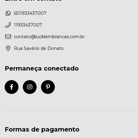
5511933437007
11933437007
contato@lucklembrancas.com.br
Rua Savério de Donato
Permaneça conectado
Formas de pagamento