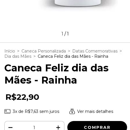
1
/
1
Início
>
Caneca Personalizada
>
Datas Comemorativas
>
Dia das Mães
>
Caneca Feliz dia das Mães - Rainha
Caneca Feliz dia das
Mães - Rainha
R$22,90
3
x de
R$7,63
sem juros
Ver mais detalhes