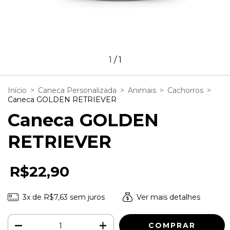
1
/
1
Início
>
Caneca Personalizada
>
Animais
>
Cachorros
>
Caneca GOLDEN RETRIEVER
Caneca GOLDEN
RETRIEVER
R$22,90
3
x de
R$7,63
sem juros
Ver mais detalhes