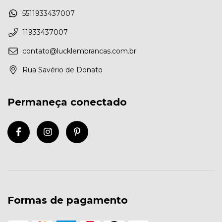
5511933437007
11933437007
contato@lucklembrancas.com.br
Rua Savério de Donato
Permaneça conectado
Formas de pagamento