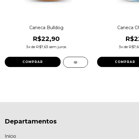
Caneca Bulldog
Caneca C
R$22,90
R$2
3
x de
R$7,63
sem juros
3
x de
R$7,6
Departamentos
Início