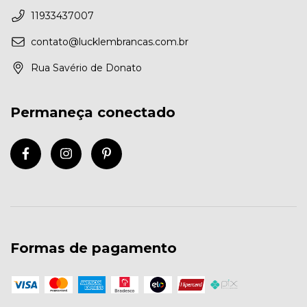
11933437007
contato@lucklembrancas.com.br
Rua Savério de Donato
Permaneça conectado
Formas de pagamento