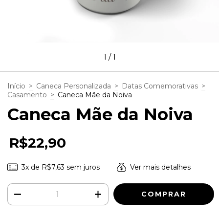
1
/
1
Início
>
Caneca Personalizada
>
Datas Comemorativas
>
Casamento
>
Caneca Mãe da Noiva
Caneca Mãe da Noiva
R$22,90
3
x de
R$7,63
sem juros
Ver mais detalhes