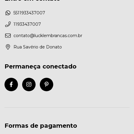
5511933437007
11933437007
contato@lucklembrancas.com.br
Rua Savério de Donato
Permaneça conectado
Formas de pagamento