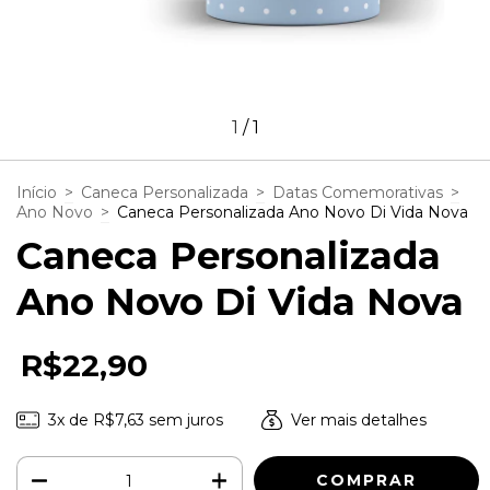
1
/
1
Início
>
Caneca Personalizada
>
Datas Comemorativas
>
Ano Novo
>
Caneca Personalizada Ano Novo Di Vida Nova
Caneca Personalizada
Ano Novo Di Vida Nova
R$22,90
3
x de
R$7,63
sem juros
Ver mais detalhes