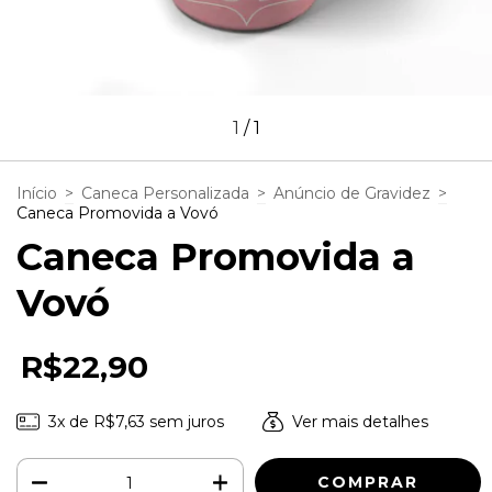
1
/
1
Início
>
Caneca Personalizada
>
Anúncio de Gravidez
>
Caneca Promovida a Vovó
Caneca Promovida a
Vovó
R$22,90
3
x de
R$7,63
sem juros
Ver mais detalhes