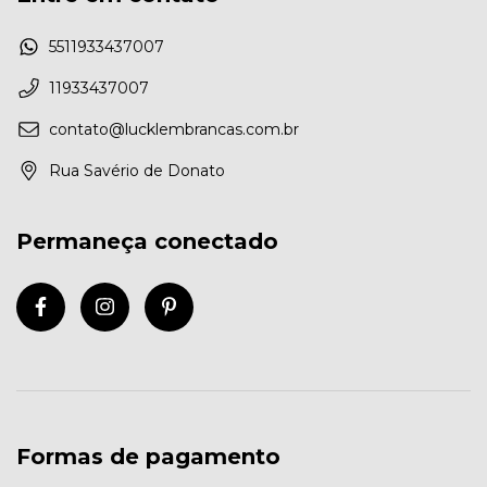
5511933437007
11933437007
contato@lucklembrancas.com.br
Rua Savério de Donato
Permaneça conectado
Formas de pagamento