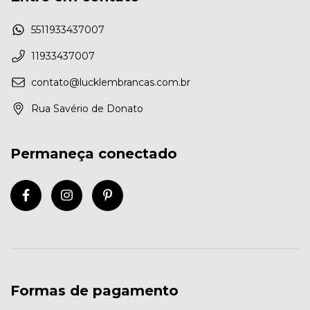
5511933437007
11933437007
contato@lucklembrancas.com.br
Rua Savério de Donato
Permaneça conectado
Formas de pagamento