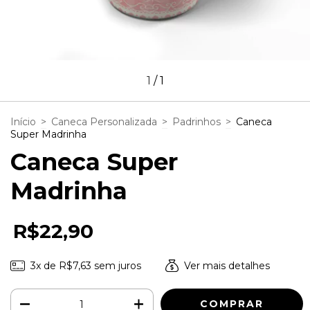
1
/
1
Início
>
Caneca Personalizada
>
Padrinhos
>
Caneca
Super Madrinha
Caneca Super
Madrinha
R$22,90
3
x de
R$7,63
sem juros
Ver mais detalhes