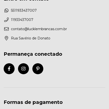
5511933437007
11933437007
contato@lucklembrancas.com.br
Rua Savério de Donato
Permaneça conectado
Formas de pagamento