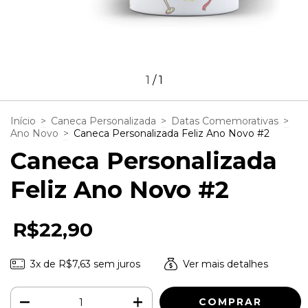
1
/
1
Início
>
Caneca Personalizada
>
Datas Comemorativas
>
Ano Novo
>
Caneca Personalizada Feliz Ano Novo #2
Caneca Personalizada
Feliz Ano Novo #2
R$22,90
3
x de
R$7,63
sem juros
Ver mais detalhes